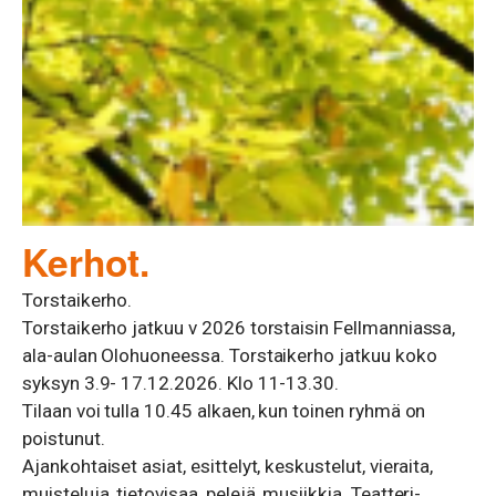
Kerhot.
Torstaikerho.
Torstaikerho jatkuu v 2026 torstaisin Fellmanniassa,
ala-aulan Olohuoneessa. Torstaikerho jatkuu koko
syksyn 3.9- 17.12.2026. Klo 11-13.30.
Tilaan voi tulla 10.45 alkaen, kun toinen ryhmä on
poistunut.
Ajankohtaiset asiat, esittelyt, keskustelut, vieraita,
muisteluja, tietovisaa, pelejä, musiikkia. Teatteri-