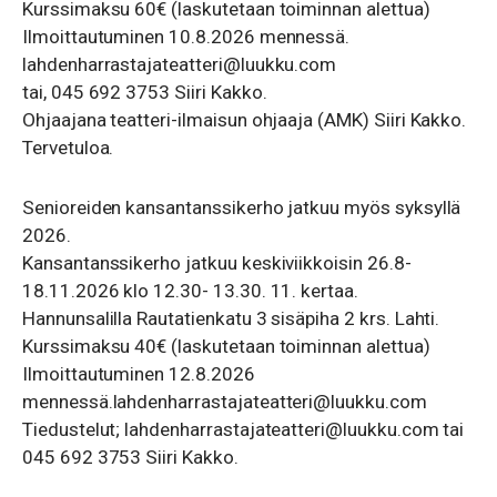
Kurssimaksu 60€ (laskutetaan toiminnan alettua)
Ilmoittautuminen 10.8.2026 mennessä.
lahdenharrastajateatteri@luukku.com
tai, 045 692 3753 Siiri Kakko.
Ohjaajana teatteri-ilmaisun ohjaaja (AMK) Siiri Kakko.
Tervetuloa.
Senioreiden kansantanssikerho jatkuu myös syksyllä
2026.
Kansantanssikerho jatkuu keskiviikkoisin 26.8-
18.11.2026 klo 12.30- 13.30. 11. kertaa.
Hannunsalilla Rautatienkatu 3 sisäpiha 2 krs. Lahti.
Kurssimaksu 40€ (laskutetaan toiminnan alettua)
Ilmoittautuminen 12.8.2026
mennessä.lahdenharrastajateatteri@luukku.com
Tiedustelut; lahdenharrastajateatteri@luukku.com tai
045 692 3753 Siiri Kakko.