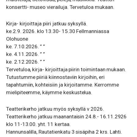
konsertti- museo vierailuja. Tervetuloa mukaan.
Kirja- kirjoittaja piiri jatkuu syksyllä.
ke.2.9. 2026. klo 13.30- 15.30 Fellmanniassa
Olohuone
ke. 7.10.2026. ” ”
ke. 4.11.2026. ” ”
ke. 2.12.2026. ” ”
Tervetuloa, kirja- kirjoittaja piirin toimintaan mukaan.
Tutustumme piiriä kiinnostaviin kirjoihin, eri
tapahtumiin, kohteisiin ja kirjoitamme. Kerromme
mielipiteemme, käymme keskustelua.
Teatterikerho jatkuu myös syksyllä v 2026.
Teatterikerho jatkuu maanantaisin 24.8.- 16.11.2926
klo 11-13.00. yht. 11 kertaa.
Hannunsalilla, Rautatienkatu 3 sisäpiha 2 krs. Lahti.