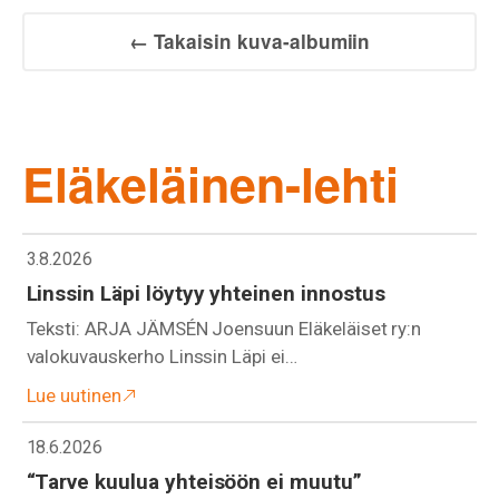
← Takaisin kuva-albumiin
Eläkeläinen-lehti
3.8.2026
Linssin Läpi löytyy yhteinen innostus
Teksti: ARJA JÄMSÉN Joensuun Eläkeläiset ry:n
valokuvauskerho Linssin Läpi ei…
Lue uutinen
18.6.2026
“Tarve kuulua yhteisöön ei muutu”