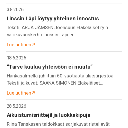
3.8.2026
Linssin Läpi löytyy yhteinen innostus
Teksti: ARJA JÄMSÉN Joensuun Eläkeläiset ry:n
valokuvauskerho Linssin Läpi ei…
Lue uutinen
18.6.2026
“Tarve kuulua yhteisöön ei muutu”
Hankasalmella juhlittiin 60-vuotiasta aluejärjestöä.
Teksti ja kuvat: SAANA SIMONEN Eläkeläiset…
Lue uutinen
28.5.2026
Aikuistumisriittejä ja luokkakipuja
Riina Tanskasen taidokkaat sarjakuvat risteilevät