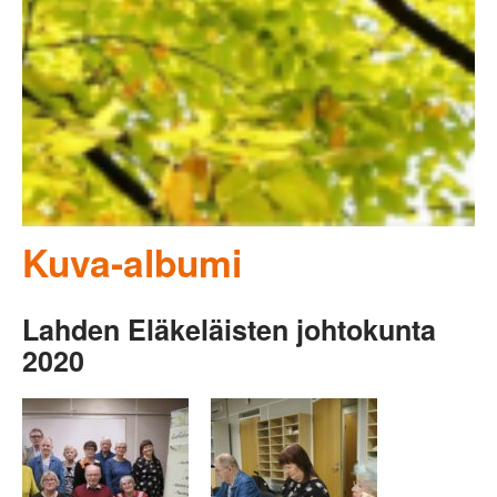
Kuva-albumi
Lahden Eläkeläisten johtokunta
2020